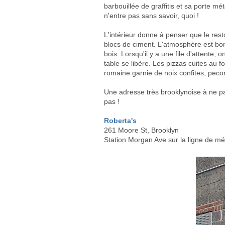
barbouillée de graffitis et sa porte mé
n'entre pas sans savoir, quoi !
L'intérieur donne à penser que le res
blocs de ciment. L'atmosphère est bo
bois. Lorsqu'il y a une file d'attente, 
table se libère. Les pizzas cuites au 
romaine garnie de noix confites, pecor
Une adresse très brooklynoise à ne pa
pas !
Roberta's
261 Moore St, Brooklyn
Station Morgan Ave sur la ligne de mé