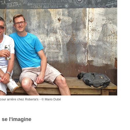
cour arrière chez Roberta's - © Mario Dubé
se l'imagine