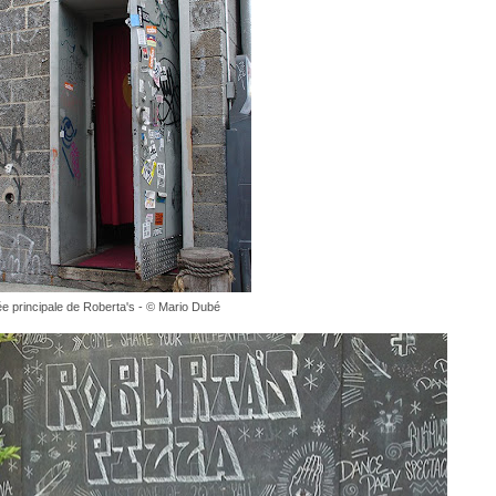
ée principale de Roberta's - © Mario Dubé