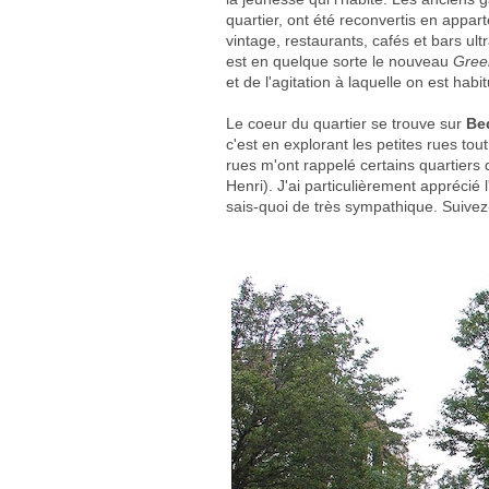
quartier, ont été reconvertis en appar
vintage, restaurants, cafés et bars ul
est en quelque sorte le nouveau
Gree
et de l'agitation à laquelle on est hab
Le coeur du quartier se trouve sur
Be
c'est en explorant les petites rues tou
rues m'ont rappelé certains quartiers 
Henri). J'ai particulièrement apprécié
sais-quoi de très sympathique. Suivez