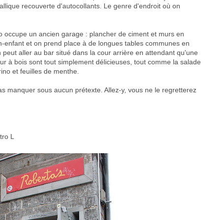
tallique recouverte d'autocollants. Le genre d'endroit où on
to occupe un ancien garage : plancher de ciment et murs en
n-enfant et on prend place à de longues tables communes en
on peut aller au bar situé dans la cour arrière en attendant qu'une
four à bois sont tout simplement délicieuses, tout comme la salade
ino et feuilles de menthe.
s manquer sous aucun prétexte. Allez-y, vous ne le regretterez
tro L