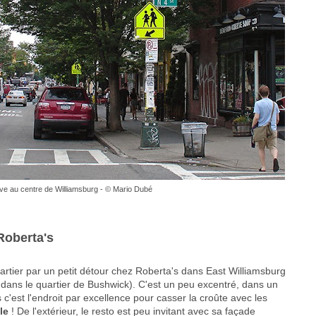
ve au centre de Williamsburg - © Mario Dubé
Roberta's
rtier par un petit détour chez Roberta's dans East Williamsburg
ué dans le quartier de Bushwick). C'est un peu excentré, dans un
 c'est l'endroit par excellence pour casser la croûte avec les
le
! De l'extérieur, le resto est peu invitant avec sa façade