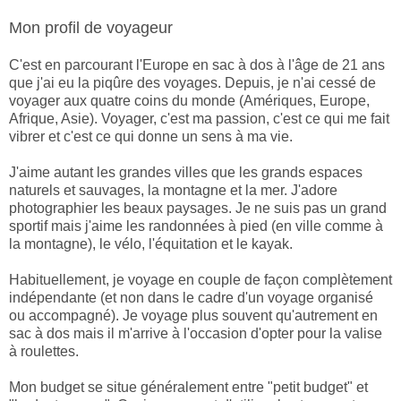
Mon profil de voyageur
C'est en parcourant l'Europe en sac à dos à l'âge de 21 ans
que j'ai eu la piqûre des voyages. Depuis, je n'ai cessé de
voyager aux quatre coins du monde (Amériques, Europe,
Afrique, Asie). Voyager, c'est ma passion, c'est ce qui me fait
vibrer et c'est ce qui donne un sens à ma vie.
J'aime autant les grandes villes que les grands espaces
naturels et sauvages, la montagne et la mer. J'adore
photographier les beaux paysages. Je ne suis pas un grand
sportif mais j'aime les randonnées à pied (en ville comme à
la montagne), le vélo, l'équitation et le kayak.
Habituellement, je voyage en couple de façon complètement
indépendante (et non dans le cadre d'un voyage organisé
ou accompagné). Je voyage plus souvent qu'autrement en
sac à dos mais il m'arrive à l'occasion d'opter pour la valise
à roulettes.
Mon budget se situe généralement entre "petit budget" et