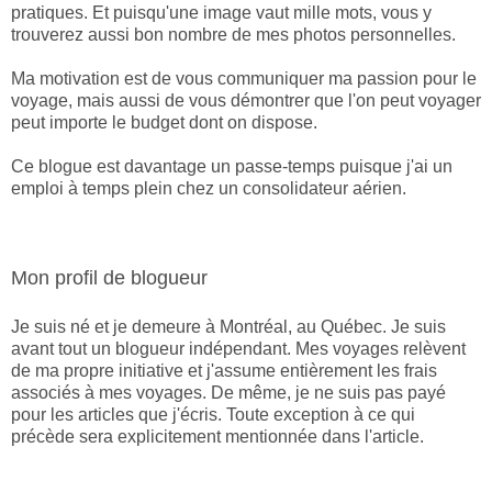
pratiques. Et puisqu'une image vaut mille mots, vous y
trouverez aussi bon nombre de mes photos personnelles.
Ma motivation est de vous communiquer ma passion pour le
voyage, mais aussi de vous démontrer que l'on peut voyager
peut importe le budget dont on dispose.
Ce blogue est davantage un passe-temps puisque j'ai un
emploi à temps plein chez un consolidateur aérien.
Mon profil de blogueur
Je suis né et je demeure à Montréal, au Québec. Je suis
avant tout un blogueur indépendant. Mes voyages relèvent
de ma propre initiative et j'assume entièrement les frais
associés à mes voyages. De même, je ne suis pas payé
pour les articles que j'écris. Toute exception à ce qui
précède sera explicitement mentionnée dans l'article.