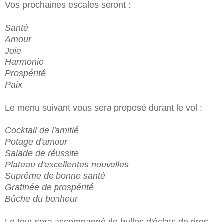
Vos prochaines escales seront :
Santé
Amour
Joie
Harmonie
Prospérité
Paix
Le menu suivant vous sera proposé durant le vol :
Cocktail de l'amitié
Potage d'amour
Salade de réussite
Plateau d'excellentes nouvelles
Suprême de bonne santé
Gratinée de prospérité
Bûche du bonheur
Le tout sera accompagné de bulles d'éclats de rires.