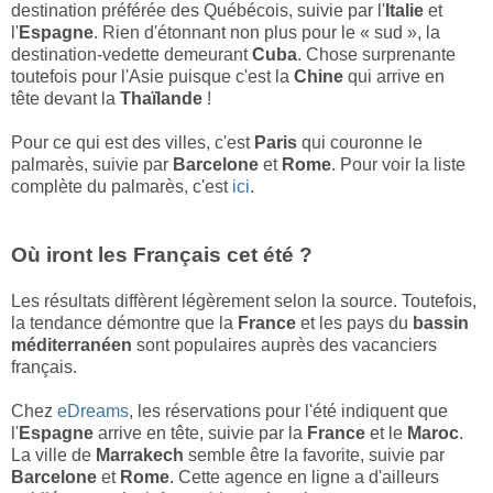
destination préférée des Québécois, suivie par l'
Italie
et
l'
Espagne
. Rien d'étonnant non plus pour le « sud », la
destination-vedette demeurant
Cuba
. Chose surprenante
toutefois pour l'Asie puisque c'est la
Chine
qui arrive en
tête devant la
Thaïlande
!
Pour ce qui est des villes, c'est
Paris
qui couronne le
palmarès, suivie par
Barcelone
et
Rome
. Pour voir la liste
complète du palmarès, c'est
ici
.
Où iront les Français cet été ?
Les résultats diffèrent légèrement selon la source. Toutefois,
la tendance démontre que la
France
et les pays du
bassin
méditerranéen
sont populaires auprès des vacanciers
français.
Chez
eDreams
, les réservations pour l'été indiquent que
l'
Espagne
arrive en tête, suivie par la
France
et le
Maroc
.
La ville de
Marrakech
semble être la favorite, suivie par
Barcelone
et
Rome
. Cette agence en ligne a d'ailleurs