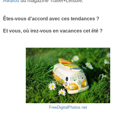
Awards
du magazine Travel+Leisure.
Êtes-vous d'accord avec ces tendances ?
Et vous, où irez-vous en vacances cet été ?
FreeDigitalPhotos.net