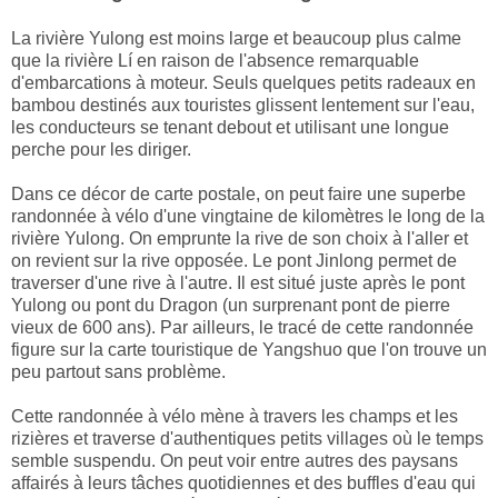
La rivière Yulong est moins large et beaucoup plus calme
que la rivière Lí en raison de l'absence remarquable
d'embarcations à moteur. Seuls quelques petits radeaux en
bambou destinés aux touristes glissent lentement sur l'eau,
les conducteurs se tenant debout et utilisant une longue
perche pour les diriger.
Dans ce décor de carte postale, on peut faire une superbe
randonnée à vélo d'une vingtaine de kilomètres le long de la
rivière Yulong. On emprunte la rive de son choix à l'aller et
on revient sur la rive opposée. Le pont Jinlong permet de
traverser d'une rive à l'autre. Il est situé juste après le pont
Yulong ou pont du Dragon (un surprenant pont de pierre
vieux de 600 ans). Par ailleurs, le tracé de cette randonnée
figure sur la carte touristique de Yangshuo que l'on trouve un
peu partout sans problème.
Cette randonnée à vélo mène à travers les champs et les
rizières et traverse d'authentiques petits villages où le temps
semble suspendu. On peut voir entre autres des paysans
affairés à leurs tâches quotidiennes et des buffles d'eau qui