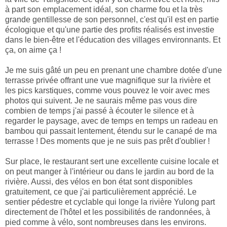
à part son emplacement idéal, son charme fou et la très
grande gentillesse de son personnel, c'est qu'il est en partie
écologique et qu'une partie des profits réalisés est investie
dans le bien-être et l'éducation des villages environnants. Et
ça, on aime ça !
Je me suis gâté un peu en prenant une chambre dotée d'une
terrasse privée offrant une vue magnifique sur la rivière et
les pics karstiques, comme vous pouvez le voir avec mes
photos qui suivent. Je ne saurais même pas vous dire
combien de temps j'ai passé à écouter le silence et à
regarder le paysage, avec de temps en temps un radeau en
bambou qui passait lentement, étendu sur le canapé de ma
terrasse ! Des moments que je ne suis pas prêt d'oublier !
Sur place, le restaurant sert une excellente cuisine locale et
on peut manger à l'intérieur ou dans le jardin au bord de la
rivière. Aussi, des vélos en bon état sont disponibles
gratuitement, ce que j'ai particulièrement apprécié. Le
sentier pédestre et cyclable qui longe la rivière Yulong part
directement de l'hôtel et les possibilités de randonnées, à
pied comme à vélo, sont nombreuses dans les environs.