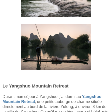
Le Yangshuo Mountain Retreat
Durant mon séjour à Yangshuo, j'ai dormi au
Yangshuo
Mountain Retreat
, une petite auberge de charme située
directement au bord de la rivière Yulong, à environ 8 km de
la ville de Yangshuo. Ce qu'il y a de bien avec cet hôtel, mis