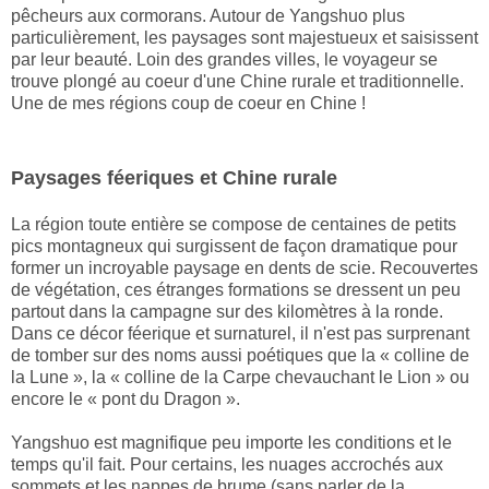
pêcheurs aux cormorans. Autour de Yangshuo plus
particulièrement, les paysages sont majestueux et saisissent
par leur beauté. Loin des grandes villes, le voyageur se
trouve plongé au coeur d'une Chine rurale et traditionnelle.
Une de mes régions coup de coeur en Chine !
Paysages féeriques et Chine rurale
La région toute entière se compose de centaines de petits
pics montagneux qui surgissent de façon dramatique pour
former un incroyable paysage en dents de scie. Recouvertes
de végétation, ces étranges formations se dressent un peu
partout dans la campagne sur des kilomètres à la ronde.
Dans ce décor féerique et surnaturel, il n'est pas surprenant
de tomber sur des noms aussi poétiques que la « colline de
la Lune », la « colline de la Carpe chevauchant le Lion » ou
encore le « pont du Dragon ».
Yangshuo est magnifique peu importe les conditions et le
temps qu'il fait. Pour certains, les nuages accrochés aux
sommets et les nappes de brume (sans parler de la