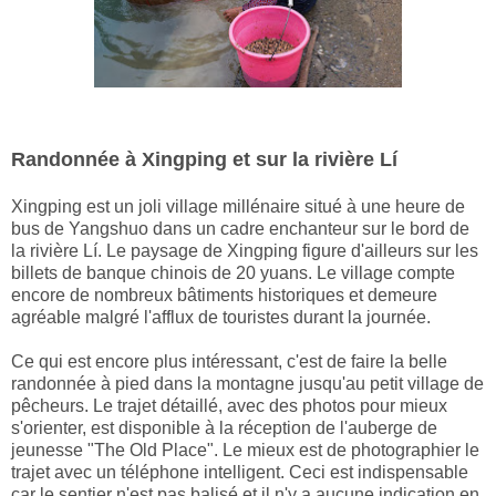
Randonnée à Xingping et sur la rivière Lí
Xingping est un joli village millénaire situé à une heure de
bus de Yangshuo dans un cadre enchanteur sur le bord de
la rivière Lí. Le paysage de Xingping figure d'ailleurs sur les
billets de banque chinois de 20 yuans. Le village compte
encore de nombreux bâtiments historiques et demeure
agréable malgré l'afflux de touristes durant la journée.
Ce qui est encore plus intéressant, c'est de faire la belle
randonnée à pied dans la montagne jusqu'au petit village de
pêcheurs. Le trajet détaillé, avec des photos pour mieux
s'orienter, est disponible à la réception de l'auberge de
jeunesse "The Old Place". Le mieux est de photographier le
trajet avec un téléphone intelligent. Ceci est indispensable
car le sentier n'est pas balisé et il n'y a aucune indication en