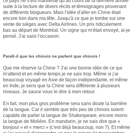
ce pays ne s'est manifesté qu'au cours de la dernière année
suite à la lecture de divers récits et témoignages provenant
de différents blogueurs. Mais l'idée d'aller en Chine était
encore loin dans ma tête. Jusqu'à ce que je tombe sur une
vente de sièges avec Delta Airlines. Un prix ridiculement
bas au départ de Montréal. Un signe qui m'était envoyé, ai-je
pensé. J'ai saisi l'occasion.
Paraît-il que les chinois ne parlent que chinois !
Que me réserve la Chine ? J'ai une bonne idée de ce qui
m'attend et en même temps je ne sais trop. Même si j'ai
beaucoup voyagé en Asie de façon indépendante, et même
en Inde, je sens que la Chine sera différente à plusieurs
niveaux. Je saurai vous le dire à mon retour.
En fait, mon plus gros problème sera sans doute la barrière
de la langue. Car il semble que très peu de chinois soient
capable de parler la langue de Shakespeare, encore moins
la langue de Molière. En mandarin, je ne sais dire que «
bonjour » et « merci » (c'est déjà beaucoup, non ?). Et même