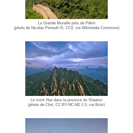
La Grande Muraille près de Pékin
(photo de Nicolas Perrault III, CC0, via Wikimedia Commons)
Le mont Hua dans la province du Shaanxi
(photo de Clint, CC-BY-NC-ND 2.0, via flickr)