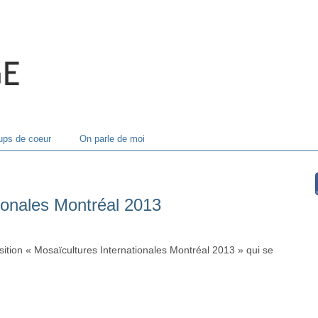
ps de coeur
On parle de moi
ionales Montréal 2013
position « Mosaïcultures Internationales Montréal 2013 » qui se