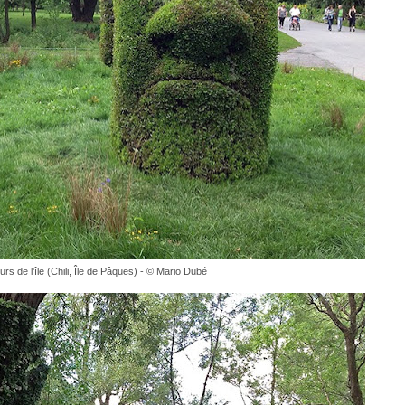
rs de l'île (Chili, Île de Pâques) - © Mario Dubé