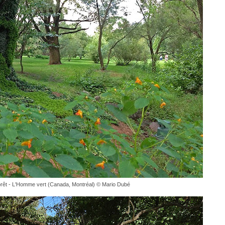
forêt - L'Homme vert (Canada, Montréal) © Mario Dubé