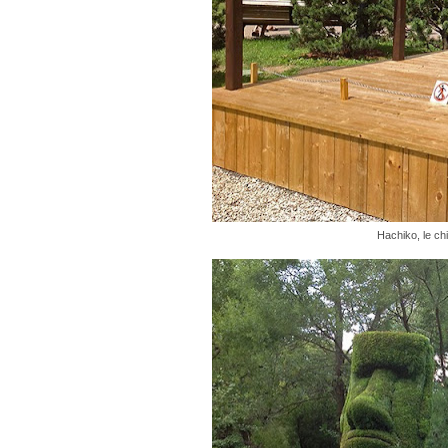
Hachiko, le ch