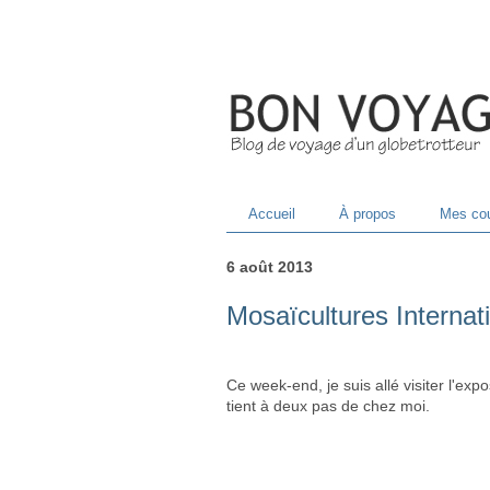
Accueil
À propos
Mes cou
6 août 2013
Mosaïcultures Internat
Ce week-end, je suis allé visiter l'ex
tient à deux pas de chez moi.