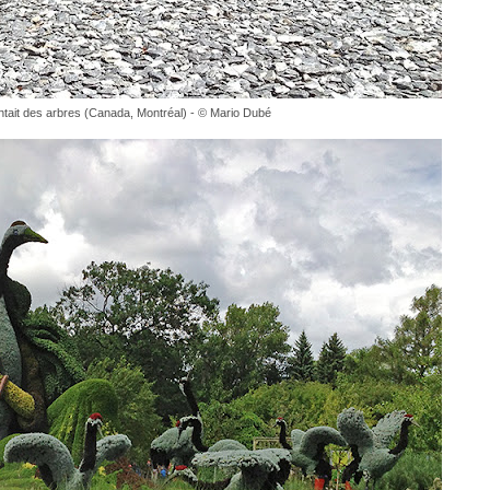
ntait des arbres (Canada, Montréal) - © Mario Dubé