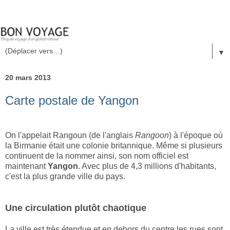
▼
20 mars 2013
Carte postale de Yangon
On l'appelait Rangoun (de l'anglais
Rangoon
) à l'époque où
la Birmanie était une colonie britannique. Même si plusieurs
continuent de la nommer ainsi, son nom officiel est
maintenant
Yangon
. Avec plus de 4,3 millions d'habitants,
c'est la plus grande ville du pays.
Une circulation plutôt chaotique
La ville est très étendue et en dehors du centre les rues sont