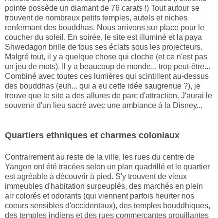
pointe possède un diamant de 76 carats !) Tout autour se
trouvent de nombreux petits temples, autels et niches
renfermant des bouddhas. Nous arrivons sur place pour le
coucher du soleil. En soirée, le site est illuminé et la paya
Shwedagon brille de tous ses éclats sous les projecteurs.
Malgré tout, il y a quelque chose qui cloche (et ce n'est pas
un jeu de mots). Il y a beaucoup de monde... trop peut-être...
Combiné avec toutes ces lumières qui scintillent au-dessus
des bouddhas (euh... qui a eu cette idée saugrenue ?), je
trouve que le site a des allures de parc d'attraction. J'aurai le
souvenir d'un lieu sacré avec une ambiance à la Disney...
Quartiers ethniques et charmes coloniaux
Contrairement au reste de la ville, les rues du centre de
Yangon ont été tracées selon un plan quadrillé et le quartier
est agréable à découvrir à pied. S'y trouvent de vieux
immeubles d'habitation surpeuplés, des marchés en plein
air colorés et odorants (qui viennent parfois heurter nos
coeurs sensibles d'occidentaux), des temples bouddhiques,
des temples indiens et des rues commerçantes grouillantes