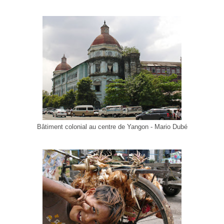
Bâtiment colonial au centre de Yangon - Mario Dubé