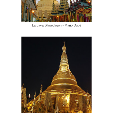
La paya Shwedagon - Mario Dubé