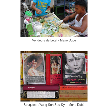
Vendeurs de bétel - Mario Dubé
Bouquins d'Aung San Suu Kyi - Mario Dubé