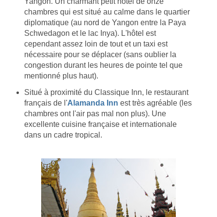
Yangon. Un charmant petit hôtel de onze
chambres qui est situé au calme dans le quartier
diplomatique (au nord de Yangon entre la Paya
Schwedagon et le lac Inya). L'hôtel est
cependant assez loin de tout et un taxi est
nécessaire pour se déplacer (sans oublier la
congestion durant les heures de pointe tel que
mentionné plus haut).
Situé à proximité du Classique Inn, le restaurant
français de l'
Alamanda Inn
est très agréable (les
chambres ont l'air pas mal non plus). Une
excellente cuisine française et internationale
dans un cadre tropical.