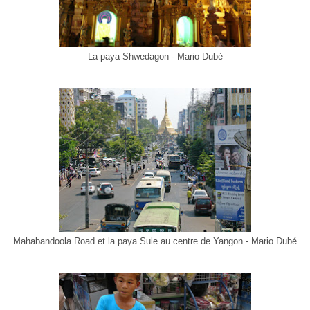
La paya Shwedagon - Mario Dubé
Mahabandoola Road et la paya Sule au centre de Yangon - Mario Dubé