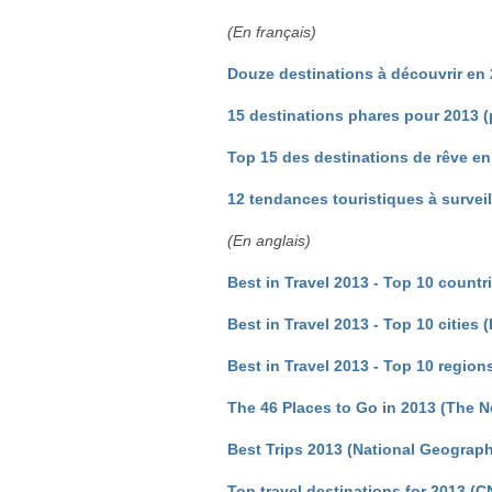
(En français)
Douze destinations à découvrir en 
15 destinations phares pour 2013 (
Top 15 des destinations de rêve e
12 tendances touristiques à survei
(En anglais)
Best in Travel 2013 - Top 10 countr
Best in Travel 2013 - Top 10 cities 
Best in Travel 2013 - Top 10 region
The 46 Places to Go in 2013 (The 
Best Trips 2013 (National Geograph
Top travel destinations for 2013 (C