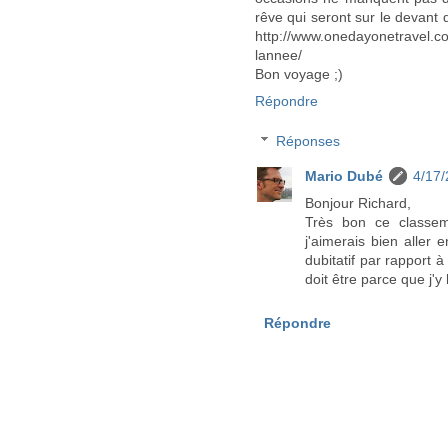
rêve qui seront sur le devan
http://www.onedayonetravel.c
lannee/
Bon voyage ;)
Répondre
Réponses
Mario Dubé
4/17
Bonjour Richard,
Très bon ce classem
j'aimerais bien aller
dubitatif par rapport à 
doit être parce que j'y h
Répondre