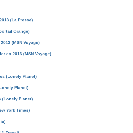
2013 (La Presse)
portail Orange)
n 2013 (MSN Voyage)
ller en 2013 (MSN Voyage)
ies (Lonely Planet)
(Lonely Planet)
s (Lonely Planet)
New York Times)
ic)
NN Travel)