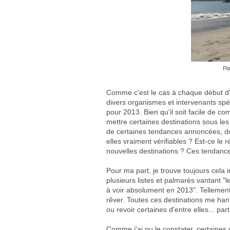
Pl
Comme c'est le cas à chaque début d
divers organismes et intervenants spéc
pour 2013. Bien qu'il soit facile de c
mettre certaines destinations sous les p
de certaines tendances annoncées, d
elles vraiment vérifiables ? Est-ce le
nouvelles destinations ? Ces tendance
Pour ma part, je trouve toujours cela 
plusieurs listes et palmarès vantant "
à voir absolument en 2013". Tellement
rêver. Toutes ces destinations me hanten
ou revoir certaines d'entre elles... par
Comme j'ai pu le constater, certaines 