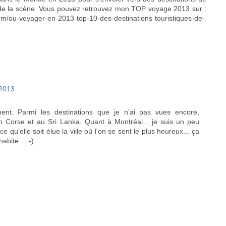
t de la scène. Vous pouvez retrouvez mon TOP voyage 2013 sur :
om/ou-voyager-en-2013-top-10-des-destinations-touristiques-de-
/2013
ent. Parmi les destinations que je n'ai pas vues encore,
 en Corse et au Sri Lanka. Quant à Montréal... je suis un peu
ce qu'elle soit élue la ville où l'on se sent le plus heureux... ça
abite... :-)