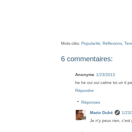
Mots-clés:
Popularité
,
Réflexions
,
Ten
6 commentaires:
Anonyme
1/23/2013
he he oui oui calme toi un ti pe
Répondre
Réponses
Mario Dubé
1/23
Je n'y peux rien, c'est p