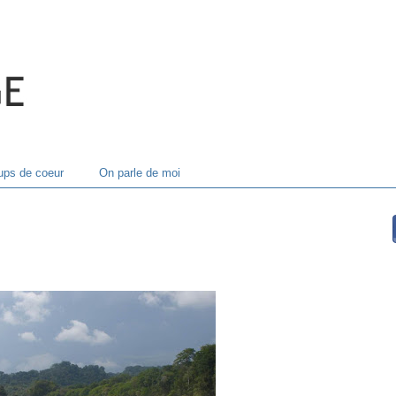
ps de coeur
On parle de moi