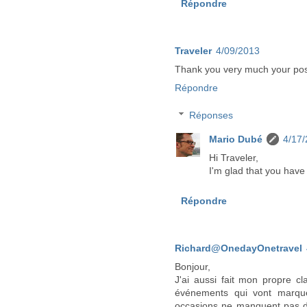
Répondre
Traveler
4/09/2013
Thank you very much your po
Répondre
Réponses
Mario Dubé
4/17
Hi Traveler,
I'm glad that you have
Répondre
Richard@OnedayOnetravel
Bonjour,
J'ai aussi fait mon propre c
événements qui vont marquer
occasions ne manquent pas d