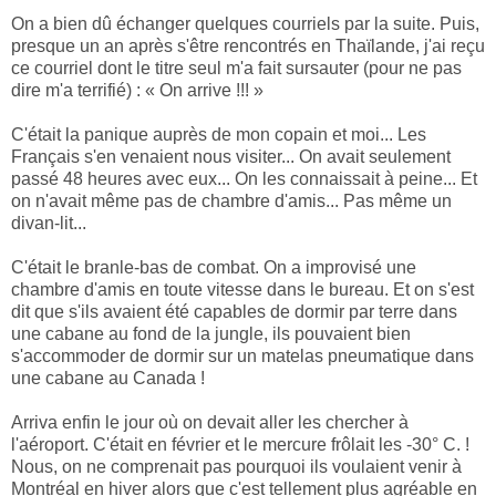
On a bien dû échanger quelques courriels par la suite. Puis,
presque un an après s'être rencontrés en Thaïlande, j'ai reçu
ce courriel dont le titre seul m'a fait sursauter (pour ne pas
dire m'a terrifié) : « On arrive !!! »
C'était la panique auprès de mon copain et moi... Les
Français s'en venaient nous visiter... On avait seulement
passé 48 heures avec eux... On les connaissait à peine... Et
on n'avait même pas de chambre d'amis... Pas même un
divan-lit...
C'était le branle-bas de combat. On a improvisé une
chambre d'amis en toute vitesse dans le bureau. Et on s'est
dit que s'ils avaient été capables de dormir par terre dans
une cabane au fond de la jungle, ils pouvaient bien
s'accommoder de dormir sur un matelas pneumatique dans
une cabane au Canada !
Arriva enfin le jour où on devait aller les chercher à
l'aéroport. C'était en février et le mercure frôlait les -30° C. !
Nous, on ne comprenait pas pourquoi ils voulaient venir à
Montréal en hiver alors que c'est tellement plus agréable en