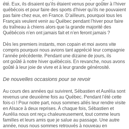
été. Eux, ils disaient qu'ils étaient venus pour goûter à l'hiver
québécois et pour faire des sports d'hiver qu'ils ne pouvaient
pas faire chez eux, en France. D'ailleurs, pourquoi tous les
Français veulent venir au Québec pendant l'hiver pour faire
du traîneau à chiens alors que la grande majorité des
Québécois n'en ont jamais fait et n'en feront jamais ?
Dès les premiers instants, mon copain et moi avons vite
compris pourquoi nous avions tant apprécié leur compagnie
l'année précédente. Pendant une dizaine de jours, ils
ont goûté à notre hiver québécois. En revanche, nous avons
goûté à leur joie de vivre et à leur grande générosité.
De nouvelles occasions pour se revoir
Au cours des années qui suivirent, Sébastien et Aurélia sont
revenus une deuxième fois au Québec. Pendant l'été cette
fois-ci ! Pour notre part, nous sommes allés leur rendre visite
en Alsace à deux reprises. À chaque fois, Sébastien et
Aurélia nous ont reçu chaleureusement, tout comme leurs
familles et leurs amis que je salue au passage. Une autre
année, nous nous sommes retrouvés à nouveau en