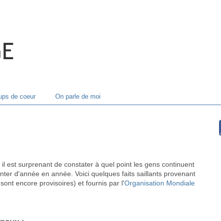
ps de coeur
On parle de moi
il est surprenant de constater à quel point les gens continuent
ter d'année en année. Voici quelques faits saillants provenant
nt encore provisoires) et fournis par l'
Organisation Mondiale