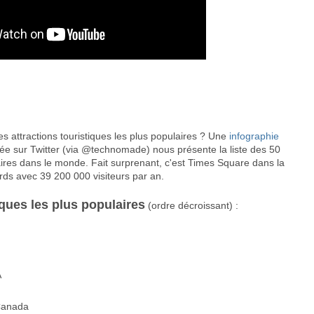
es attractions touristiques les plus populaires ? Une
infographie
hée sur Twitter (via @technomade) nous présente la liste des 50
laires dans le monde. Fait surprenant, c'est Times Square dans la
ords avec 39 200 000 visiteurs par an.
iques les plus populaires
(ordre décroissant) :
A
 Canada