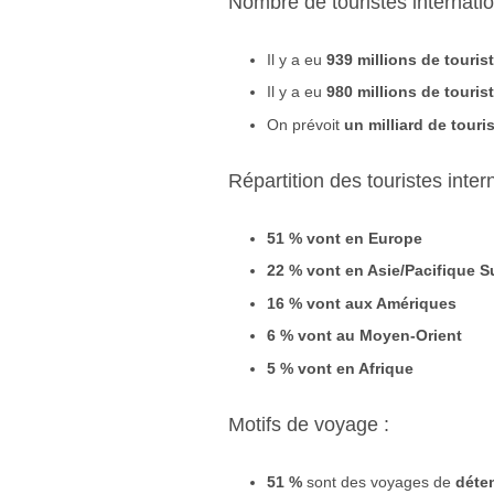
Nombre de touristes internati
Il y a eu
939 millions de touris
Il y a eu
980 millions de touris
On prévoit
un
milliard de tour
Répartition des touristes inter
51 % vont en Europe
22 % vont en Asie/Pacifique S
16 % vont aux Amériques
6 % vont au Moyen-Orient
5 % vont en Afrique
Motifs de voyage :
51 %
sont des voyages de
déten