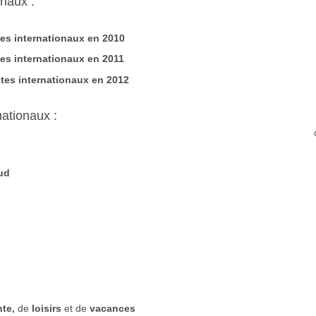
onaux :
tes internationaux en 2010
tes internationaux en 2011
istes internationaux en 2012
nationaux :
ud
te,
de
loisirs
et de
vacances