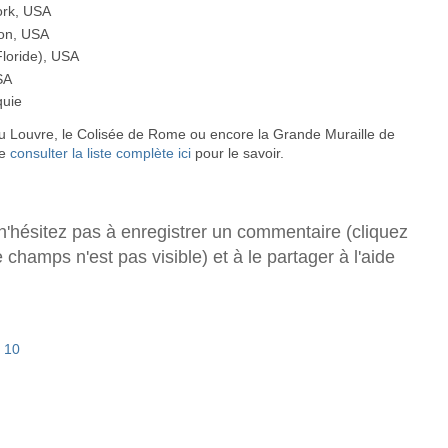
ork, USA
ton, USA
loride), USA
SA
quie
 du Louvre, le Colisée de Rome ou encore la Grande Muraille de
de
consulter la liste complète ici
pour le savoir.
 n'hésitez pas à enregistrer un commentaire (cliquez
e champs n'est pas visible) et à le partager à l'aide
 10