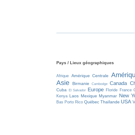
________________________________
Pays / Lieux géographiques
Amériq
Amérique Centrale
Afrique
Asie
Canada
Ch
Birmanie
Cambodge
Europe
Cuba
Floride
France
El Salvador
New Y
Laos
Mexique
Myanmar
Kenya
USA
Québec
Thaïlande
V
Bas
Porto Rico