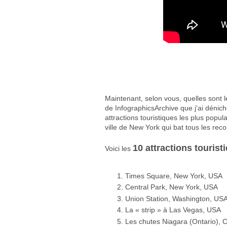
Maintenant, selon vous, quelles sont l
de InfographicsArchive que j'ai dénic
attractions touristiques les plus popu
ville de New York qui bat tous les rec
10 attractions tourist
Voici les
Times Square, New York, USA
Central Park, New York, USA
Union Station, Washington, US
La « strip » à Las Vegas, USA
Les chutes Niagara (Ontario),