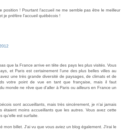
 position ! Pourtant l'accueil ne me semble pas être le meilleur
t je préfère l'accueil québécois !
/2012
s que la France arrive en tête des pays les plus visités. Vous
ys, et Paris est certainement l'une des plus belles villes au
avez une très grande diversité de paysages, de climats et de
ds votre point de vue en tant que française, mais il faut
du monde ne rêve que d'aller à Paris ou ailleurs en France un
bécois sont accueillants, mais très sincèrement, je n'ai jamais
is étaient moins accueillants que les autres. Vous avez cette
s qu'elle est surfaite.
 mon billet. J'ai vu que vous aviez un blog également. J'irai le