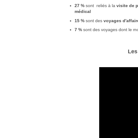
27 %
sont reliés à la
visite de 
médical
15 %
sont des
voyages d'affair
7 %
sont des voyages dont le mot
Les