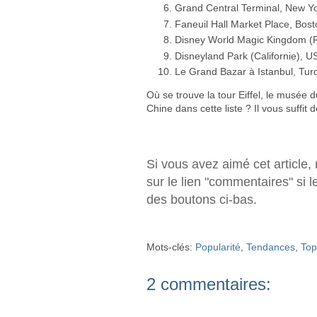
Grand Central Terminal, New Y
Faneuil Hall Market Place, Bos
Disney World Magic Kingdom (F
Disneyland Park (Californie), U
Le Grand Bazar à Istanbul, Tur
Où se trouve la tour Eiffel, le musée
Chine dans cette liste ? Il vous suffit 
Si vous avez aimé cet article,
sur le lien "commentaires" si l
des boutons ci-bas.
Mots-clés:
Popularité
,
Tendances
,
Top
2 commentaires: