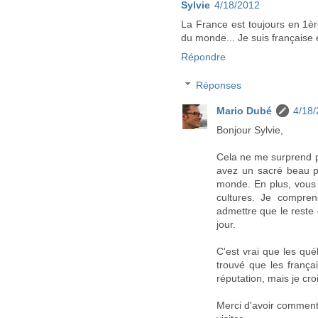
Sylvie
4/18/2012
La France est toujours en 1ère
du monde... Je suis française e
Répondre
Réponses
Mario Dubé
4/18
Bonjour Sylvie,
Cela ne me surprend pa
avez un sacré beau pa
monde. En plus, vous 
cultures. Je compren
admettre que le reste 
jour.
C'est vrai que les qué
trouvé que les frança
réputation, mais je croi
Merci d'avoir commenté