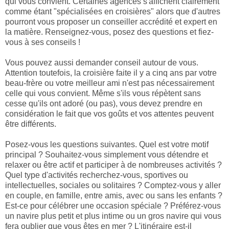
qui vous convient. Certaines agences s'affichent clairement
comme étant "spécialisées en croisières" alors que d'autres
pourront vous proposer un conseiller accrédité et expert en
la matière. Renseignez-vous, posez des questions et fiez-
vous à ses conseils !
Vous pouvez aussi demander conseil autour de vous.
Attention toutefois, la croisière faite il y a cinq ans par votre
beau-frère ou votre meilleur ami n'est pas nécessairement
celle qui vous convient. Même s'ils vous répètent sans
cesse qu'ils ont adoré (ou pas), vous devez prendre en
considération le fait que vos goûts et vos attentes peuvent
être différents.
Posez-vous les questions suivantes. Quel est votre motif
principal ? Souhaitez-vous simplement vous détendre et
relaxer ou être actif et participer à de nombreuses activités ?
Quel type d'activités recherchez-vous, sportives ou
intellectuelles, sociales ou solitaires ? Comptez-vous y aller
en couple, en famille, entre amis, avec ou sans les enfants ?
Est-ce pour célébrer une occasion spéciale ? Préférez-vous
un navire plus petit et plus intime ou un gros navire qui vous
fera oublier que vous êtes en mer ? L'itinéraire est-il