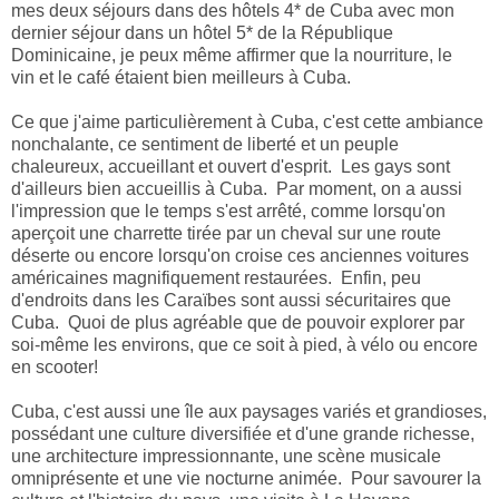
mes deux séjours dans des hôtels 4* de Cuba avec mon
dernier séjour dans un hôtel 5* de la République
Dominicaine, je peux même affirmer que la nourriture, le
vin et le café étaient bien meilleurs à Cuba.
Ce que j'aime particulièrement à Cuba, c'est cette ambiance
nonchalante, ce sentiment de liberté et un peuple
chaleureux, accueillant et ouvert d'esprit. Les gays sont
d'ailleurs bien accueillis à Cuba. Par moment, on a aussi
l'impression que le temps s'est arrêté, comme lorsqu'on
aperçoit une charrette tirée par un cheval sur une route
déserte ou encore lorsqu'on croise ces anciennes voitures
américaines magnifiquement restaurées. Enfin, peu
d'endroits dans les Caraïbes sont aussi sécuritaires que
Cuba. Quoi de plus agréable que de pouvoir explorer par
soi-même les environs, que ce soit à pied, à vélo ou encore
en scooter!
Cuba, c'est aussi une île aux paysages variés et grandioses,
possédant une culture diversifiée et d'une grande richesse,
une architecture impressionnante, une scène musicale
omniprésente et une vie nocturne animée. Pour savourer la