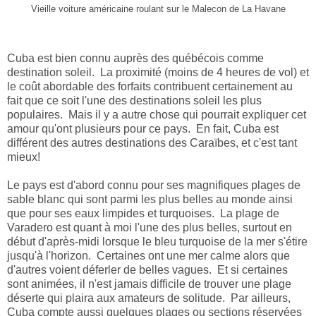
Vieille voiture américaine roulant sur le Malecon de La Havane
Cuba est bien connu auprès des québécois comme
destination soleil. La proximité (moins de 4 heures de vol) et
le coût abordable des forfaits contribuent certainement au
fait que ce soit l'une des destinations soleil les plus
populaires. Mais il y a autre chose qui pourrait expliquer cet
amour qu'ont plusieurs pour ce pays. En fait, Cuba est
différent des autres destinations des Caraïbes, et c'est tant
mieux!
Le pays est d'abord connu pour ses magnifiques plages de
sable blanc qui sont parmi les plus belles au monde ainsi
que pour ses eaux limpides et turquoises. La plage de
Varadero est quant à moi l'une des plus belles, surtout en
début d'après-midi lorsque le bleu turquoise de la mer s'étire
jusqu'à l'horizon. Certaines ont une mer calme alors que
d'autres voient déferler de belles vagues. Et si certaines
sont animées, il n'est jamais difficile de trouver une plage
déserte qui plaira aux amateurs de solitude. Par ailleurs,
Cuba compte aussi quelques plages ou sections réservées