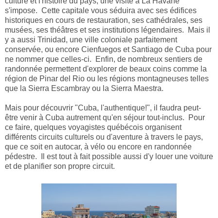
culture et l'histoire du pays, une visite à La Havane
s'impose. Cette capitale vous séduira avec ses édifices
historiques en cours de restauration, ses cathédrales, ses
musées, ses théâtres et ses institutions légendaires. Mais il
y a aussi Trinidad, une ville coloniale parfaitement
conservée, ou encore Cienfuegos et Santiago de Cuba pour
ne nommer que celles-ci. Enfin, de nombreux sentiers de
randonnée permettent d'explorer de beaux coins comme la
région de Pinar del Rio ou les régions montagneuses telles
que la Sierra Escambray ou la Sierra Maestra.
Mais pour découvrir "Cuba, l'authentique!", il faudra peut-
être venir à Cuba autrement qu'en séjour tout-inclus. Pour
ce faire, quelques voyagistes québécois organisent
différents circuits culturels ou d'aventure à travers le pays,
que ce soit en autocar, à vélo ou encore en randonnée
pédestre. Il est tout à fait possible aussi d'y louer une voiture
et de planifier son propre circuit.