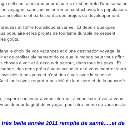
ge suffisent alors que pour d'autres c'est un trek d'une semaine
ins voyagent sans jamais entrer en contact avec les populations
parmi celles-ci et participent à des projets de développement.
mbreuses et l'offre touristique si variée. Et depuis quelques
lus populaire et les projets de tourisme durable ne cessent
 les goûts.
ans le choix de vos vacances et d'une destination voyage, le
sir et de profiter pleinement de ce que le monde peut vous offrir.
es choses à voir et à découvrir partout, dans tous les pays. Et
 monde, des gens prêts à vous accueillir et à vous montrer leurs
nvisibles à nos yeux et n'ont rien à voir avec la richesse
ar il faut savoir regarder au-delà de la misère et de la pauvreté
j'espère continuer à vous informer, à vous faire rêver, à vous
à vous donner le goût de voyager, peut-être même de vous inciter
très belle année 2011 remplie de santé.....et de