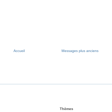
Accueil
Messages plus anciens
________________________________________________________
Thèmes