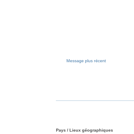
Message plus récent
________________________________
Pays / Lieux géographiques