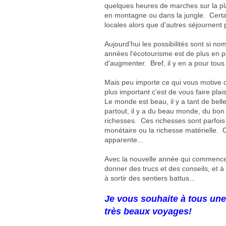
quelques heures de marches sur la pla
en montagne ou dans la jungle. Certa
locales alors que d'autres séjournent 
Aujourd'hui les possibilités sont si no
années l'écotourisme est de plus en p
d'augmenter. Bref, il y en a pour tous
Mais peu importe ce qui vous motive d
plus important c'est de vous faire plai
Le monde est beau, il y a tant de bell
partout, il y a du beau monde, du bon
richesses. Ces richesses sont parfois i
monétaire ou la richesse matérielle. C
apparente...
Avec la nouvelle année qui commence, 
donner des trucs et des conseils, et 
à sortir des sentiers battus...
Je vous souhaite à tous une 
très beaux voyages!