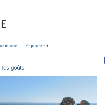
ps de coeur
On parle de moi
 les goûts